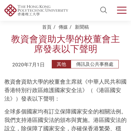
Open Si
Men
Start main content
首頁
傳媒
新聞稿
教資會資助大學的校董會主
席發表以下聲明
2020年7月1日
其他
傳訊及公共事務處
教資會資助大學的校董會主席就《中華人民共和國
香港特別行政區維護國家安全法》（《港區國安
法》）發表以下聲明：
全球多個國家均有訂立保障國家安全的相關法例。
我們支持港區國安法的頒布與實施。港區國安法的
設立，除保障了國家安全，亦確保香港繁榮、穩