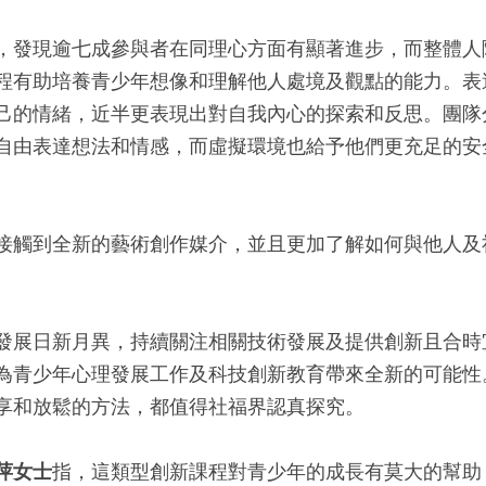
，發現逾七成參與者在同理心方面有顯著進步，而整體人
程有助培養青少年想像和理解他人處境及觀點的能力。表
己的情緒，近半更表現出對自我內心的探索和反思。團隊
自由表達想法和情感，而虛擬環境也給予他們更充足的安
接觸到全新的藝術創作媒介，並且更加了解如何與他人及
發展日新月異，持續關注相關技術發展及提供創新且合時
為青少年心理發展工作及科技創新教育帶來全新的可能性
享和放鬆的方法，都值得社福界認真探究。
萍女士
指，這類型創新課程對青少年的成長有莫大的幫助