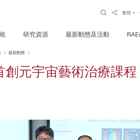
Open Site S
繁體
Share
統
研究資源
最新動態及活動
RAE
處
最新動態
首創元宇宙藝術治療課程