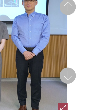
前一頁
後一頁