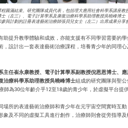
課程圓滿結束。研究團隊成員代表，包括理大應用社會科學系講座教
博士（左三）、電子計算學系及康復治療科學系助理教授吳曉峰博士
和參與計劃的註冊表達藝術治療師張貝兒女士（左二）出席成果分享
有助提升教學體驗和成效，亦能支援有不同學習需要的學
術，設計出一套表達藝術治療課程，培養青少年的同理心
系主任崔永康教授、電子計算學系副教授倪恩恩博士、應
復治療科學系助理教授吳曉峰博士
組成的研究團隊與聖公會
療師為30位年齡介乎12至18歲的青少年，於虛擬平台提
同場所的表達藝術治療師和青少年在元宇宙空間實時互動
形象及不同的虛擬工具進行創作，治療師則會從旁指導及