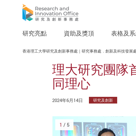
研究亮點
資助及獎頂
表格及系
Start main content
香港理工大學研究及創新事務處｜研究事務處．創新及科技發展
理大研究團隊
同理心
2024年6月14日
研究及創新
1
/ 5