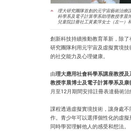
理大研究團隊首創的元宇宙藝術治療
科學系及電子計算學系助理教授李晨
兒童院註冊社工黃素萍女士（左一）
創新科技持續推動教育革新，除了
研究團隊利用元宇宙及虛擬實境技
的社交能力及心理健康。
由
理大應用社會科學系講座教授及
教授李晨博士及電子計算學系及康
月至12月期間安排註冊表達藝術治
課程透過虛擬實境技術，讓身處不
作。青少年可以選擇個性化的虛擬
同時學習理解他人的感受和想法。