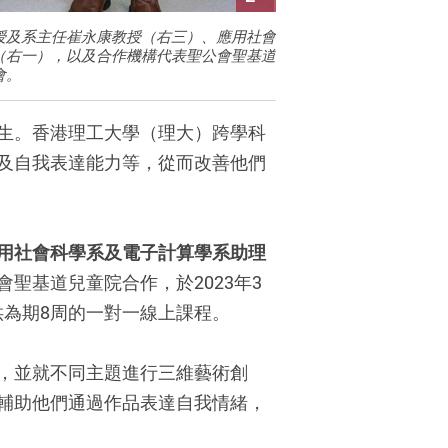
授及系主任崔永康教授（右三）、應用社會
（右一），以及合作機構代表聖公會聖基道
會。
生。香港理工大學（理大）跨學科
及自我表達能力等，從而改善他們
用社會科學系及電子計算學系助理
聖基道兒童院合作，於2023年3
供為期8周的一對一線上課程。
，並就不同主題進行三維藝術創
輔助他們通過作品表達自我情緒，