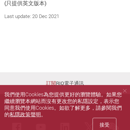
(只提供英文版本)
Last update: 20 Dec 2021
訂閱
RIO電子通訊
我們使用Cookies為您提供更好的瀏覽體驗。如果您
繼續瀏覽本網站而沒有更改您的私隱設定，表示您
同意我們使用Cookies。如欲了解更多，請參閱我們
的
私隱政策聲明
。
接受
we
Facebook
Youtube
LinkedIn
Twitter