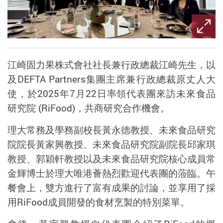
江崎固力果株式會社社長兼行政總裁江崎先生，以
及DEFTA Partners集團主席兼行政總裁原丈人大
使，於2025年7月22日率領代表團來訪未來食品
研究院 (
RiFood
)，共商研究合作機會。
理大常務及學務副校長黃永德教授、未來食品研究
院院長黃家興教授、未來食品研究院副院長邱家琪
教授、郭穎軒教授以及未來食品研究院核心成員常
金輝博士於理大唯港薈熱烈歡迎代表團的蒞臨。午
餐會上，雙方進行了富有成果的討論，並享用了採
用RiFood成員開發的食材烹製的特別菜單。