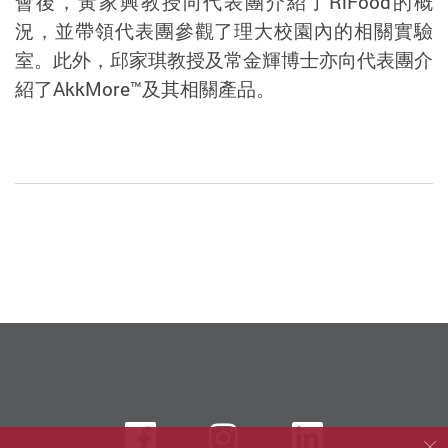
會後，黃家興教授向代表團介紹了RiFood的概
況，並帶領代表團參觀了理大校園內的相關實驗
室。此外，邱家琪教授及常金輝博士亦向代表團介
紹了AkkMore™及其相關產品。
Facebook
instagram
LinkedIn