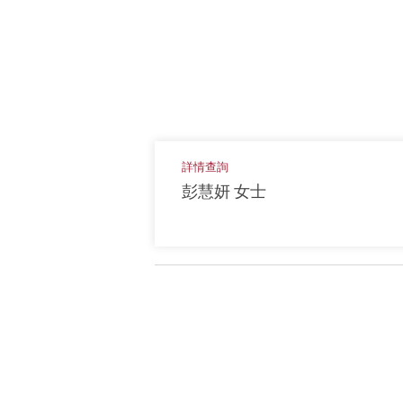
詳情查詢
彭慧妍 女士