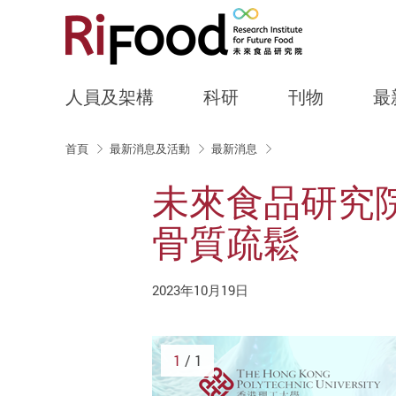
人員及架構
科研
刊物
最
Start main content
首頁
最新消息及活動
最新消息
未來食品研究
骨質疏鬆
2023年10月19日
1
/ 1