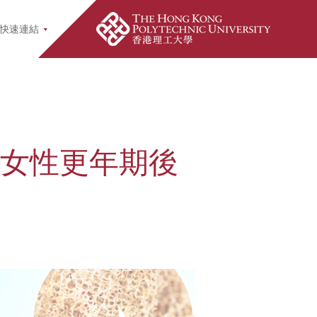
earch Popup
快速連結
善女性更年期後