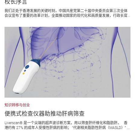
校长序言
我们正处于香港发展的关键时刻，中国共産党第二十届中央委员会第三次全体
会议宣布了重要的改革计划，全面推动国家的现代化和高质量发展，行政长官...
知识转移与创业
便携式检查仪器助推动肝病筛查
Liverscan® 是一个尖端的超声波诊断方案，用以筛查肝纤维化和脂肪肝。 香
港约有 27% 的成年人受慢性肝病的影响； “代谢相关脂肪性肝病（MASLD）” ...