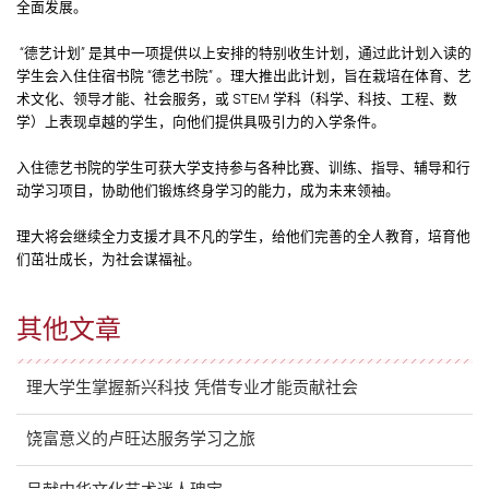
全面发展。
“德艺计划” 是其中一项提供以上安排的特别收生计划，通过此计划入读的
学生会入住住宿书院 “德艺书院” 。理大推出此计划，旨在栽培在体育、艺
术文化、领导才能、社会服务，或 STEM 学科（科学、科技、工程、数
学）上表现卓越的学生，向他们提供具吸引力的入学条件。
入住德艺书院的学生可获大学支持参与各种比赛、训练、指导、辅导和行
动学习项目，协助他们锻炼终身学习的能力，成为未来领袖。
理大将会继续全力支援才具不凡的学生，给他们完善的全人教育，培育他
们茁壮成长，为社会谋福祉。
其他文章
理大学生掌握新兴科技 凭借专业才能贡献社会
饶富意义的卢旺达服务学习之旅