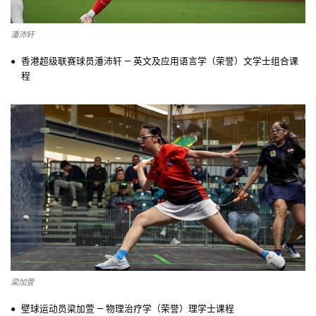
潘沛轩
香港超级联赛球员潘沛轩 — 英文及应用语言学（荣誉）文学士组合课
程
梁加萱
壁球运动员梁加萱 — 物理治疗学（荣誉）理学士课程