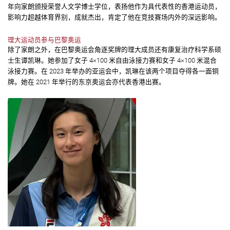
年向家朗颁授荣誉人文学博士学位，表扬他作为具代表性的香港运动员，
影响力超越体育界别，成就杰出，肯定了他在竞技赛场内外的深远影响。
理大运动员参与巴黎奥运
除了家朗之外，在巴黎奥运会角逐奖牌的理大成员还有康复治疗科学系硕
士生谭凯琳。她参加了女子 4×100 米自由泳接力赛和女子 4×100 米混合
泳接力赛。在 2023 年举办的亚运会中，凯琳在该两个项目夺得各一面铜
牌。她在 2021 年举行的东京奥运会亦代表香港出赛。