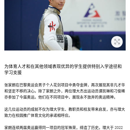
放大
为体育人才和在其他领域表现优异的学生提供特别入学途径和
学习支援
张家朗在巴黎奥运会男子个人花剑项目中勇夺金牌，再次展现其非凡才华
和坚定不移的决心。除了家朗之外，两位理大杰出运动员谭凯琳和刁俊稀
亦参加了今届奥运。他们在不同项目中，展现永不放弃的奥运精神。
这几位运动员的成就不仅为理大学生、教职员和校友带来启发，亦与理大
致力在校园推广体育文化的承诺相呼应。
家朗连续两届奥运赢得同一项目的冠军殊荣，缔造了历史。理大于 2022