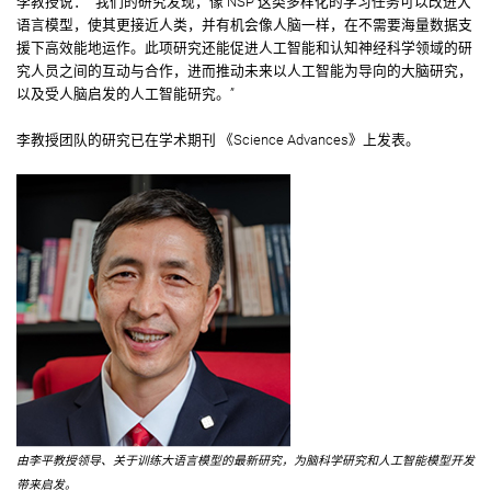
李教授说： “我们的研究发现，像 NSP 这类多样化的学习任务可以改进大
语言模型，使其更接近人类，并有机会像人脑一样，在不需要海量数据支
援下高效能地运作。此项研究还能促进人工智能和认知神经科学领域的研
究人员之间的互动与合作，进而推动未来以人工智能为导向的大脑研究，
以及受人脑启发的人工智能研究。”
李教授团队的研究已在学术期刊 《Science Advances》上发表。
由李平教授领导、关于训练大语言模型的最新研究，为脑科学研究和人工智能模型开发
带来启发。