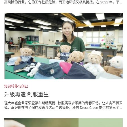
高风险的行业，它的工作性质危险，而工地环境又极具挑战。在 2022 年，平...
知识转移与创业
升级再造 制服重生
理大年轻企业家荣登福布斯精英榜 校服满载求学期的青春回忆，让人舍不得丢
掉，幸好现在除了保存和丢弃这两个选择外，还有 Dress Green 提供的第三个...