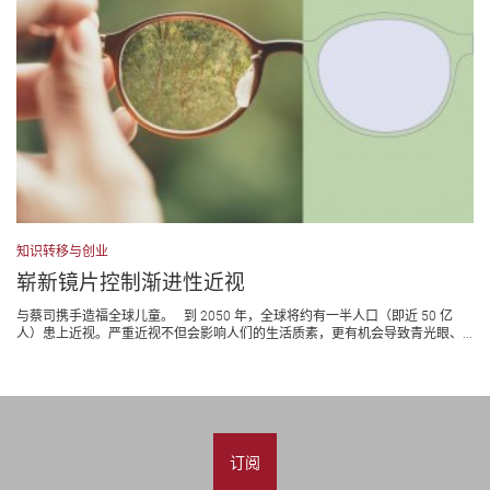
知识转移与创业
崭新镜片控制渐进性近视
与蔡司携手造福全球儿童。 到 2050 年，全球将约有一半人口（即近 50 亿
人）患上近视。严重近视不但会影响人们的生活质素，更有机会导致青光眼、...
订阅