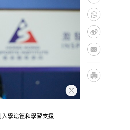
放大
別入學途徑和學習支援