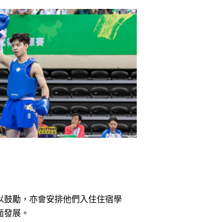
以鼓勵，亦會安排他們入住住宿學
面發展。