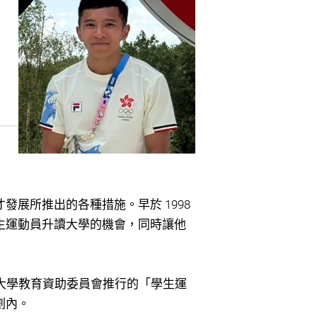
展所推出的各種措施。早於 1998
生運動員升讀大學的機會，同時讓他
了由大學教育資助委員會推行的「學生運
劃內。