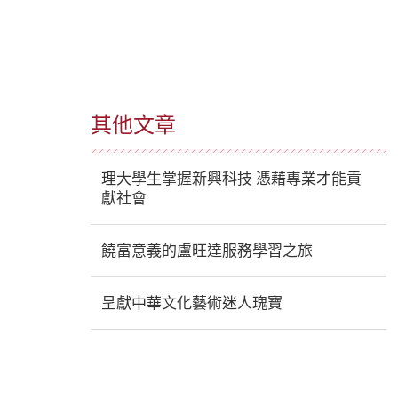
其他文章
理大學生掌握新興科技 憑藉專業才能貢
獻社會
饒富意義的盧旺達服務學習之旅
呈獻中華文化藝術迷人瑰寶