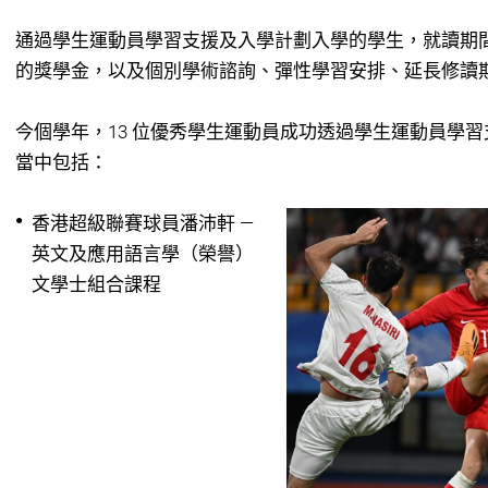
通過學生運動員學習支援及入學計劃入學的學生，就讀期間會
的獎學金，以及個別學術諮詢、彈性學習安排、延長修讀
今個學年，13 位優秀學生運動員成功透過學生運動員學
當中包括：
香港超級聯賽球員潘沛軒 —
英文及應用語言學（榮譽）
文學士組合課程