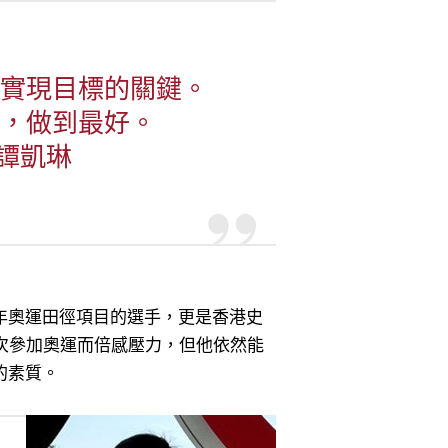
實現目標的關鍵。
，做到最好。
 譚凱琳
年奧運田徑項目的選手，更是香港史
首次參加奧運而倍感壓力，但他依然能
的素質。