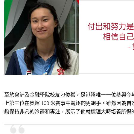
付出和努力是
相信自己
-
至於會計及金融學院校友刁俊稀，是港隊唯一一位參與今
上第三位在奧運 100 米賽事中競逐的男跑手。雖然因為
夠保持非凡的冷靜和專注，展示了他就讀理大時培養所得