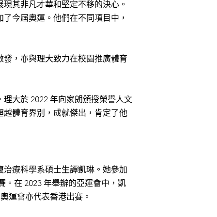
展現其非凡才華和堅定不移的決心。
加了今屆奧運。他們在不同項目中，
啟發，亦與理大致力在校園推廣體育
大於 2022 年向家朗頒授榮譽人文
超越體育界別，成就傑出，肯定了他
復治療科學系碩士生譚凱琳。她參加
力賽。在 2023 年舉辦的亞運會中，凱
東京奧運會亦代表香港出賽。