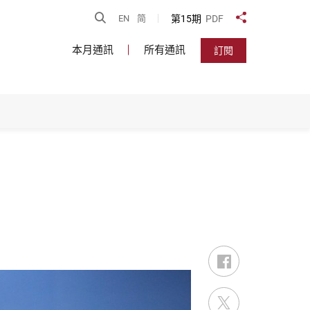
開啟搜尋
第15期
PDF
EN
简
分享到
本月通訊
所有通訊
訂閱