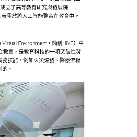
 年成立了高等教育研究與發展院
尤其着重於將人工智能整合在教育中。
tual Environment，簡稱HiVE）中
混合教室，是教育科技的一項突破性發
實務技能，例如火災爆發、醫療流程
到的。