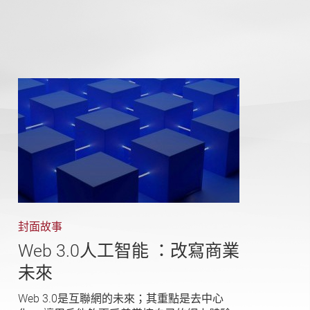
封面故事
Web 3.0人工智能 ：改寫商業
未來
Web 3.0是互聯網的未來；其重點是去中心