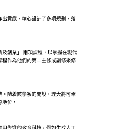
作出貢獻，精心設計了多項規劃，落
及創業」 兩項課程，以掌握在現代
課程作為他們的第二主修或副修來修
院。隨着該學系的開設，理大將可鞏
導地位。
應用先進的教育科技，例如生成人工