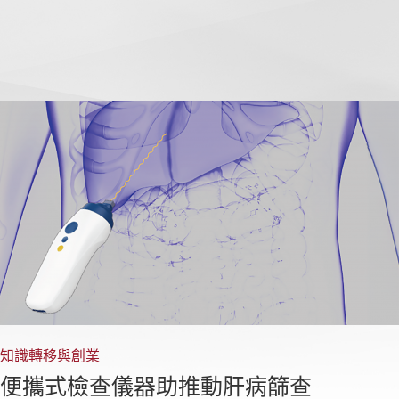
知識轉移與創業
便攜式檢查儀器助推動肝病篩查