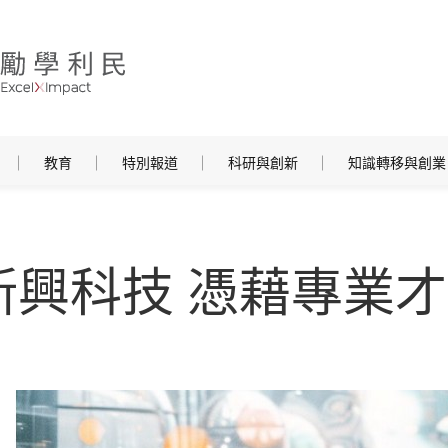
教育
特別報道
科研與創新
知識轉移與創業
新興科技 憑藉專業