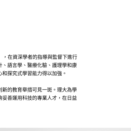
計劃」，在資深學者的指導與監督下進行
計、語言學、醫療化驗、護理學和康
心和探究式學習能力得以加強。
創新的教育舉措可見一斑。理大為學
夠妥善運用科技的專業人才，在日益