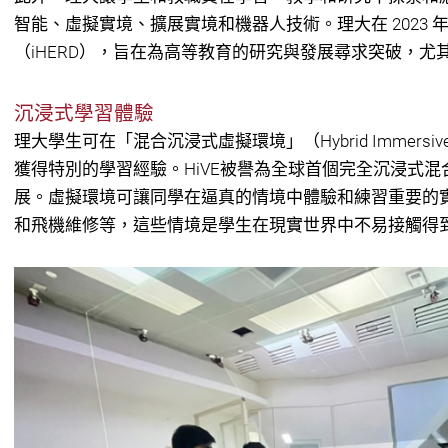
智能、虛擬實境、擴展實境和機器人技術。理大在 2023
（iHERD），旨在為高等教育的研究與發展尋求突破，
沉浸式學習體驗
理大學生可在「混合沉浸式虛擬環境」（Hybrid Immersive Vir
獲得特別的學習經驗。HiVE被譽為全球首個完全沉浸式
展。虛擬環境可讓同學在逼真的情境中體驗和練習重要的
和飛機維修等，這些情境是學生在現實世界中不易接觸得