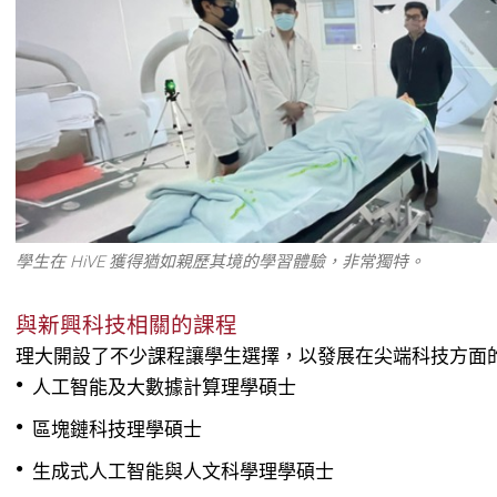
學生在 HiVE 獲得猶如親歷其境的學習體驗，非常獨特。
與新興科技相關的課程
理大開設了不少課程讓學生選擇，以發展在尖端科技方面
人工智能及大數據計算理學碩士
區塊鏈科技理學碩士
生成式人工智能與人文科學理學碩士