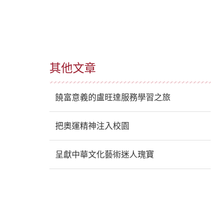
其他文章
饒富意義的盧旺達服務學習之旅
把奧運精神注入校園
呈獻中華文化藝術迷人瑰寶