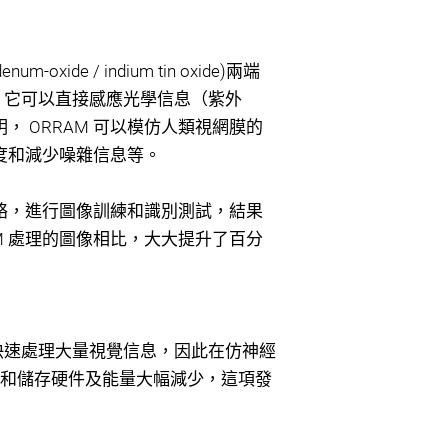
-oxide / indium tin oxide)兩端
）。它可以直接感應光學信息（紫外
 ORRAM 可以模仿人類視網膜的
度和減少噪雜信息等。
網絡，進行圖像訓練和識別測試，結果
M 處理的圖像相比，大大提升了百分
及快速處理大量視覺信息，因此在仿神經
理和儲存硬件及能量大幅減少，這項發