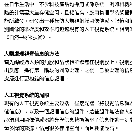
在日常生活中，不少科技產品均採用成像系統，例如相機
路設計需要大量存儲空間，且耗能高。應用物理學系
柴揚
能所啟發，研發出一種模仿人類視網膜圖像傳感、記憶和
別圖像的準確度和效率均超越現有的人工視覺系統。相關
《自然─納米技術》。
人類處理視覺信息的方法
當光線經過人類的角膜和晶狀體並聚焦在視網膜上，視網膜
出反應，進行第一階段的圖像處理。之後，已被處理的信
皮層進行更複雜的信息處理。
人工視覺系統的局限
現有的人工視覺系統主要包括一些感光器（將視覺信息轉
儲信息），以及一個處理信息的組件。這些組件無法像人
必須利用圖像傳感器將光學信息轉換為電子信息作進一步
量多餘的數據，佔用很多存儲空間，而且耗能極高。