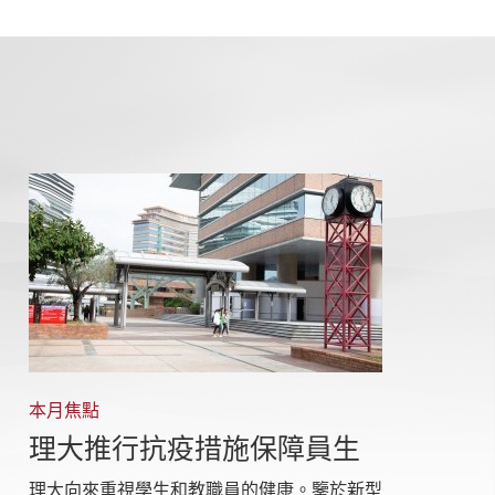
本月焦點
理大推行抗疫措施保障員生
理大向來重視學生和教職員的健康。鑒於新型