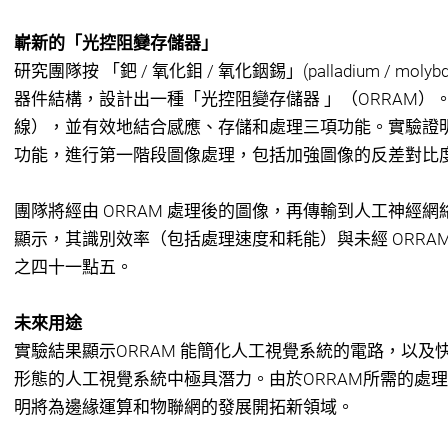
嶄新的「光控阻變存儲器」
研究團隊按 「鈀 / 氧化鉬 / 氧化銦錫」(palladium / molybdenum
器件結構，設計出一種「光控阻變存儲器 」（ORRAM
線），並有效地結合感應、存儲和處理三項功能。實驗證明，
功能，進行第一階段圖像處理，包括加強圖像的反差對比
團隊將經由 ORRAM 處理後的圖像，再傳輸到人工神經
顯示，其識別效率（包括處理速度和耗能）與未經 ORRA
之四十一點五。
未來用途
實驗結果顯示ORRAM 能簡化人工視覺系統的電路，以
形態的人工視覺系統中極具潛力。由於ORRAM所需的處
明將為邊緣運算和物聯網的發展開拓新領域。