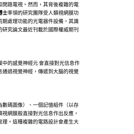
和閉路電視。然而，其背後複雜的電
博士
率領的研究團隊受人類視網膜功
前期處理功能的光電器件設備，其識
的研究論文最近刊載於國際權威期刊
中的感覺神經元‧會直接對光信息作
息通過視覺神經，傳遞到大腦的視覺
為數碼圖像）、一個記憶組件（以存
類視網膜般直接對光信息作出反應，
處理。這種複雜的電路設計會產生大