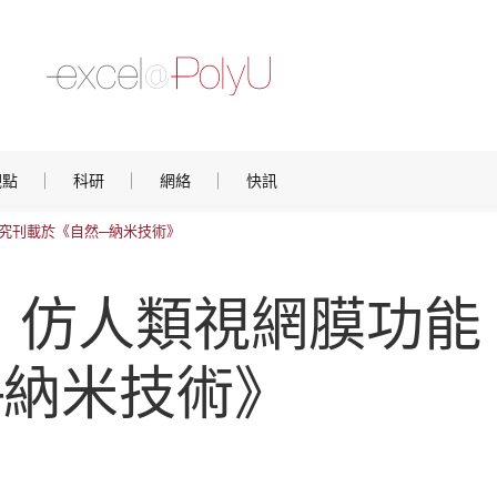
觀點
科研
網絡
快訊
研究刊載於《自然─納米技術》
仿人類視網膜功能 
─納米技術》