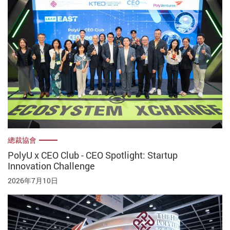
總裁協會
PolyU x CEO Club - CEO Spotlight: Startup
Innovation Challenge
2026年7月10日