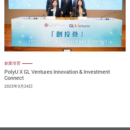
創業培育
PolyU X GL Ventures Innovation & Investment
Connect
2023年3月24日