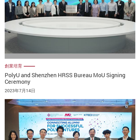
創業培育
PolyU and Shenzhen HRSS Bureau MoU Signing
Ceremony
2023年7月14日