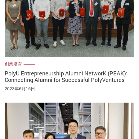
創業培育
PolyU Entrepreneurship Alumni NetworK (PEAK):
Connecting Alumni for Successful PolyVentures
2023年6月16日