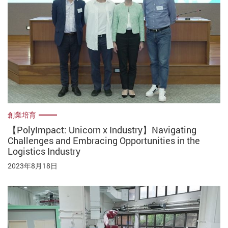
創業培育
【PolyImpact: Unicorn x Industry】Navigating
Challenges and Embracing Opportunities in the
Logistics Industry
2023年8月18日