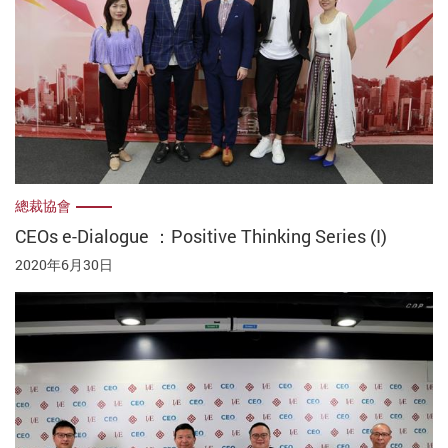
總裁協會
CEOs e-Dialogue ：Positive Thinking Series (I)
2020年6月30日