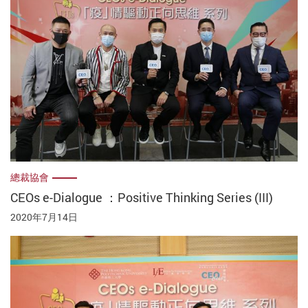
總裁協會
CEOs e-Dialogue ：Positive Thinking Series (III)
2020年7月14日