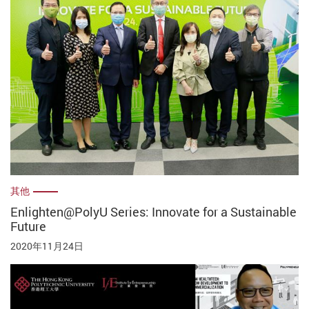
其他
Enlighten@PolyU Series: Innovate for a Sustainable
Future
2020年11月24日