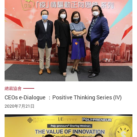
總裁協會
CEOs e-Dialogue ：Positive Thinking Series (IV)
2020年7月21日