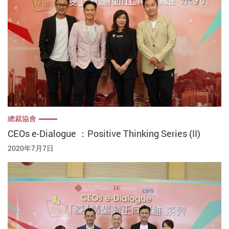
總裁協會
CEOs e-Dialogue ：Positive Thinking Series (II)
2020年7月7日