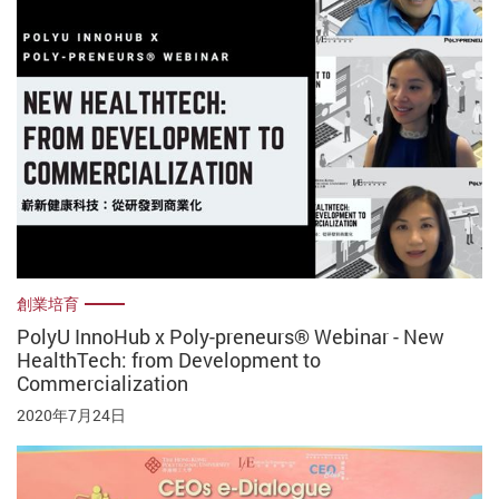
創業培育
PolyU InnoHub x Poly-preneurs® Webinar - New
HealthTech: from Development to
Commercialization
2020年7月24日