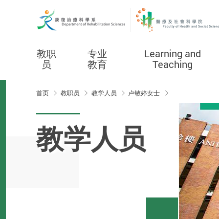
教职
专业
Learning and
员
教育
Teaching
Start main content
首页
教职员
教学人员
卢敏婷女士
教学人员