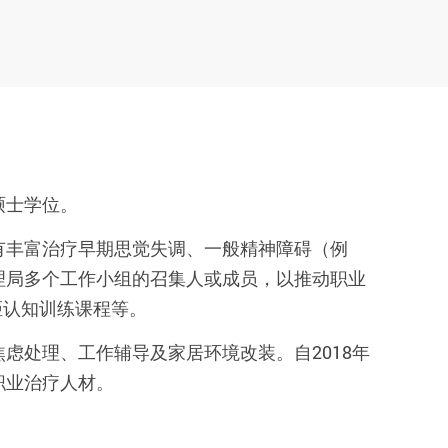
硕士学位。
有丰富治疗早期思觉失调、一般精神障碍（例
理局多个工作小组的召集人或成员，以推动职业
距认知训练课程等。
虑处理、工作辅导及家居环境改装。自2018年
职业治疗人材。