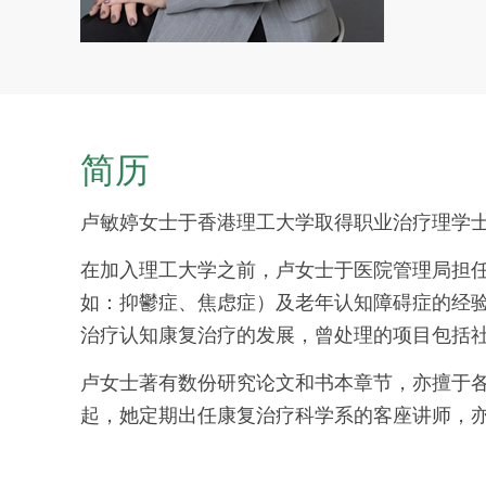
简历
卢敏婷女士于香港理工大学取得职业治疗理学
在加入理工大学之前，卢女士于医院管理局担
如：抑鬱症、焦虑症）及老年认知障碍症的经
治疗认知康复治疗的发展，曾处理的项目包括社
卢女士著有数份研究论文和书本章节，亦擅于各
起，她定期出任康复治疗科学系的客座讲师，