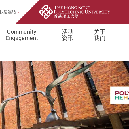
opup
快速连结
Community
活动
关于
Engagement
资​​讯
我们