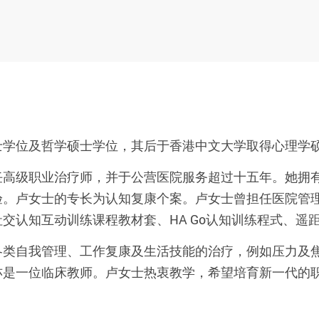
士学位及哲学硕士学位，其后于香港中文大学取得心理学
任高级职业治疗师，并于公营医院服务超过十五年。她拥
验。卢女士的专长为认知复康个案。卢女士曾担任医院管
交认知互动训练课程教材套、HA Go认知训练程式、遥
类自我管理、工作复康及生活技能的治疗，例如压力及焦
亦是一位临床教师。卢女士热衷教学，希望培育新一代的