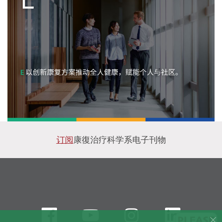
订阅
康復治疗科学系电子刊物
Facebook
Youtube
instagram
Linke