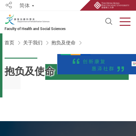
简体
Share
Open S
Men
Faculty of Health and Social Sciences
Start main content
首页
关于我们
抱负及使命
抱负及使命