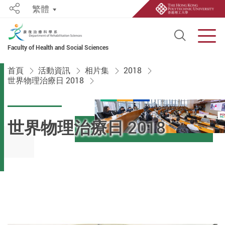
繁體
Share
Open S
Men
Faculty of Health and Social Sciences
Start main content
首頁
活動資訊
相片集
2018
世界物理治療日 2018
世界物理治療日 2018