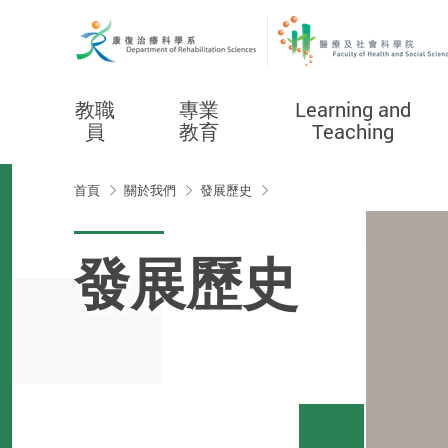
教職
專業
Learning and
員
教育
Teaching
Start main content
首頁
關於我們
發展歷史
發展歷史