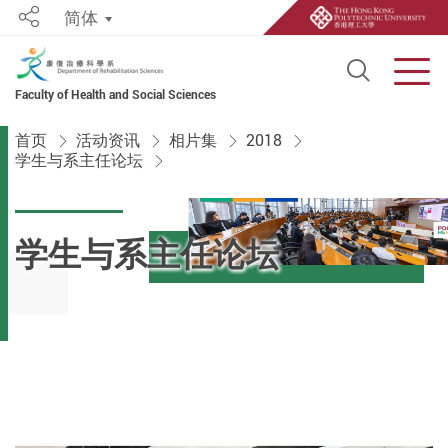
简体
Share
Open S
Men
Faculty of Health and Social Sciences
Start main content
首页
活动资​​讯
相片集
2018
学生与系主任论坛
学生与系主任论坛