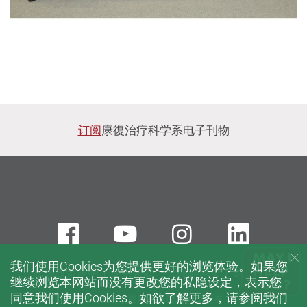
订阅
康復治疗科学系电子刊物
Facebook
Youtube
instagram
Linke
我们使用Cookies为您提供更好的浏览体验。如果您
私隐政策声明
使用条款
无障碍网页
Sitemap
继续浏览本网站而没有更改您的私隐设定，表示您
同意我们使用Cookies。如欲了解更多，请参阅我们
© 2026 版权属香港理工大学所有