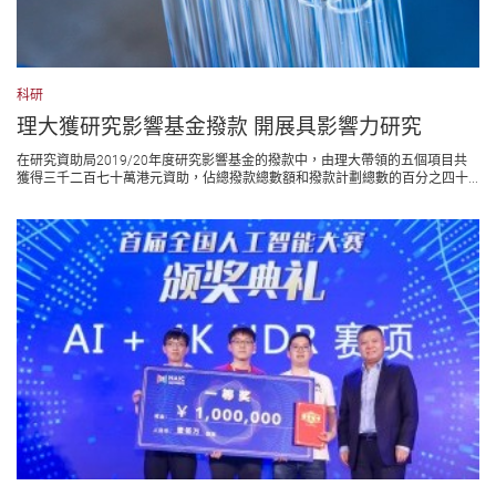
科研
理大獲研究影響基金撥款 開展具影響力研究
在研究資助局2019/20年度研究影響基金的撥款中，由理大帶領的五個項目共
獲得三千二百七十萬港元資助，佔總撥款總數額和撥款計劃總數的百分之四十...