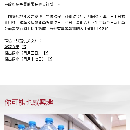
區政府屋宇署前署長張天祥博士。
「國際房地產及建築博士學位課程」計劃於今年九月開課，四月三十日截
止申請。建築及房地產學系將於三月七日（星期六）下午二時至三時在學
系面書舉行網上招生講座，歡迎有興趣報讀的人士
登記
參加。
詳情（只提供英文）：
課程介紹
傑出講座（四月三日）
傑出講座（四月十七日）
你可能也感興趣