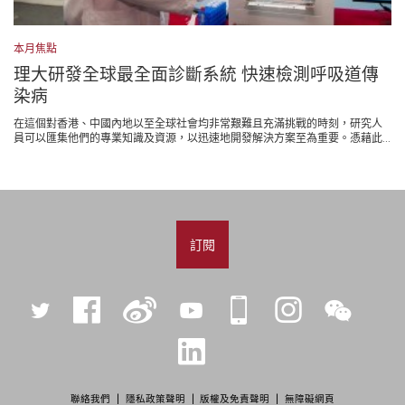
本月焦點
理大研發全球最全面診斷系統 快速檢測呼吸道傳
染病
在這個對香港、中國內地以至全球社會均非常艱難且充滿挑戰的時刻，研究人
員可以匯集他們的專業知識及資源，以迅速地開發解決方案至為重要。憑藉此...
訂閱
Twitter
Facebook
微
YouTube
iPolyU
Instagram
微
博
信
LinkedIn
聯絡我們
隱私政策聲明
版權及免責聲明
無障礙網頁