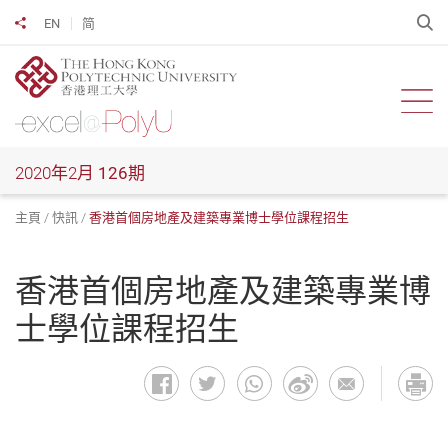
跳
開
EN
简
分享到
到
主
要
內
開啟
容
2020年2月
126期
主頁
快訊
香港首個房地產及建築專業博士學位課程招生
香港首個房地產及建築專業博
士學位課程招生