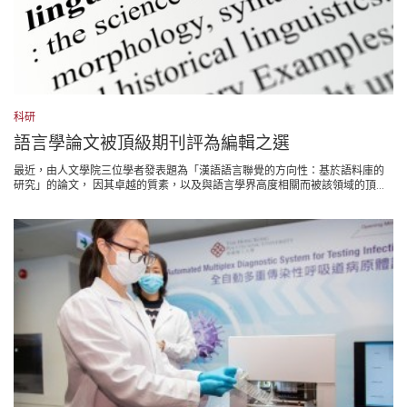
科研
語言學論文被頂級期刊評為編輯之選
最近，由人文學院三位學者發表題為「漢語語言聯覺的方向性：基於語料庫的
研究」的論文， 因其卓越的質素，以及與語言學界高度相關而被該領域的頂...