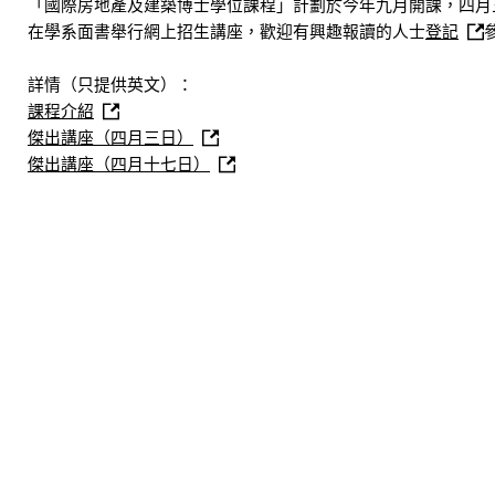
「國際房地產及建築博士學位課程」計劃於今年九月開課，四月
在學系面書舉行網上招生講座，歡迎有興趣報讀的人士
登記
詳情（只提供英文）：
課程介紹
傑出講座（四月三日）
傑出講座（四月十七日）