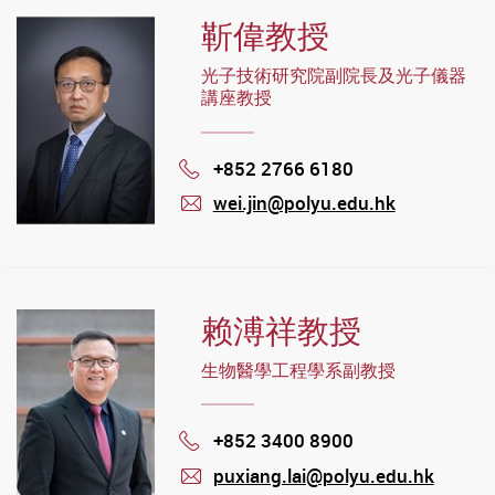
靳偉教授
光子技術研究院副院長及光子儀器
講座教授
+852 2766 6180
Phone
wei.jin@polyu.edu.hk
mail
赖溥祥教授
生物醫學工程學系副教授
+852 3400 8900
Phone
puxiang.lai@polyu.edu.hk