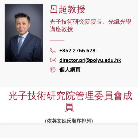
呂超教授
光子技術研究院院長、光纖光學
講座教授
+852 2766 6281
Phone
director.pri@polyu.edu.hk
mail
個人網頁
stream
光子技術研究院管理委員會成
員
(依英文姓氏順序排列)