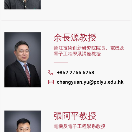
mail
余長源教授
晉江技術創新研究院院長、電機及
電子工程學系講座教授
+852 2766 6258
Phone
changyuan.yu@polyu.edu.hk
mail
張阿平教授
電機及電子工程學系教授