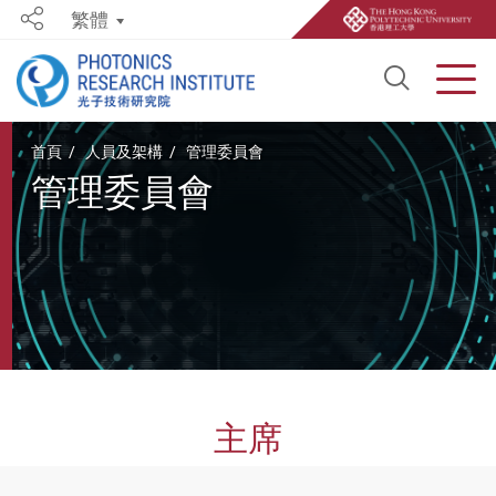
繁體
Share
Open S
Men
Start main content
首頁
人員及架構
管理委員會
管理委員會
主席