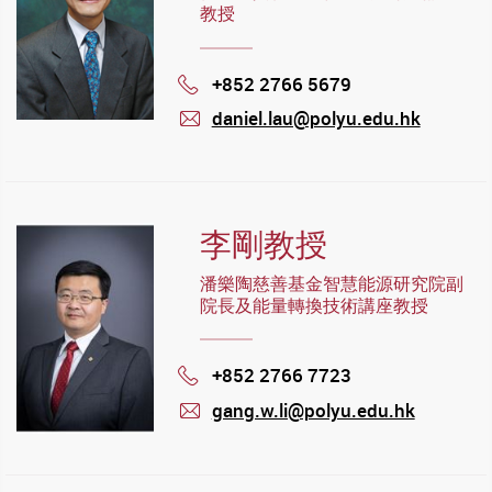
教授
+852 2766 5679
Phone
daniel.lau@polyu.edu.hk
mail
李剛教授
潘樂陶慈善基金智慧能源研究院副
院長及能量轉換技術講座教授
+852 2766 7723
Phone
gang.w.li@polyu.edu.hk
mail