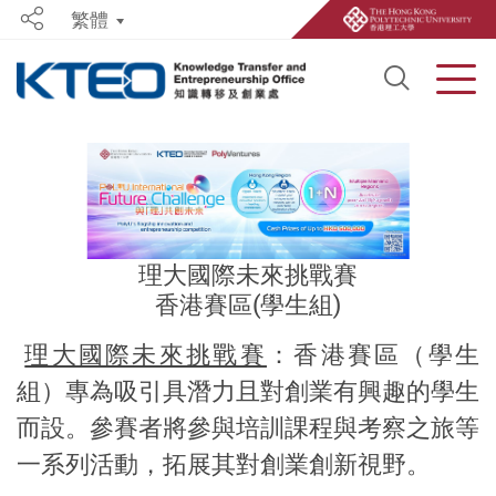
繁體
Share
Open S
Men
Start main content
理大國際未來挑戰賽
香港賽區(學生組)
理大國際未來挑戰賽
：香港賽區（學生
組）專為吸引具潛力且對創業有興趣的學生
而設。參賽者將參與培訓課程與考察之旅等
一系列活動，拓展其對創業創新視野。