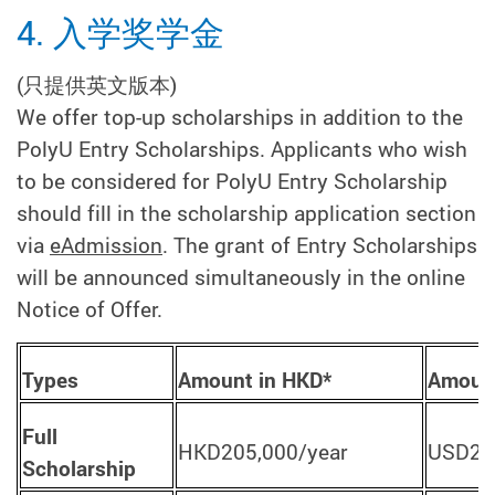
4. 入学奖学金
(只提供英文版本)
We offer top-up scholarships in addition to the
PolyU Entry Scholarships. Applicants who wish
to be considered for PolyU Entry Scholarship
should fill in the scholarship application section
via
eAdmission
. The grant of Entry Scholarships
will be announced simultaneously in the online
Notice of Offer.
Types
Amount in HKD*
Amount
Full
HKD205,000/year
USD26
Scholarship