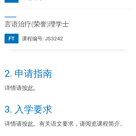
言语治疗(荣誉)理学士
FT
课程编号: JS3242
2. 申请指南
详情请按
此
。
3. 入学要求
详情请按
此
。有关语文要求，请阅览课程简介。