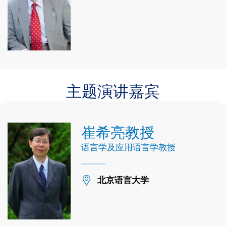
主题演讲嘉宾
崔希亮教授
语言学及应用语言学教授
Location
北京语言大学