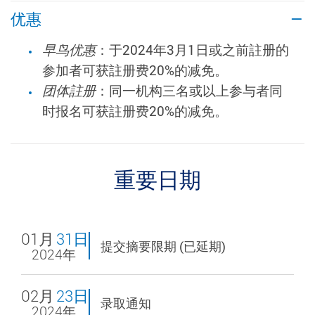
优惠
早鸟优惠
：于2024年3月1日或之前註册的
参加者可获註册费20%的减免。
团体註册
：同一机构三名或以上参与者同
时报名可获註册费20%的减免。
重要日期
01月
31日
提交摘要限期 (已延期)
2024年
02月
23日
录取通知
2024年