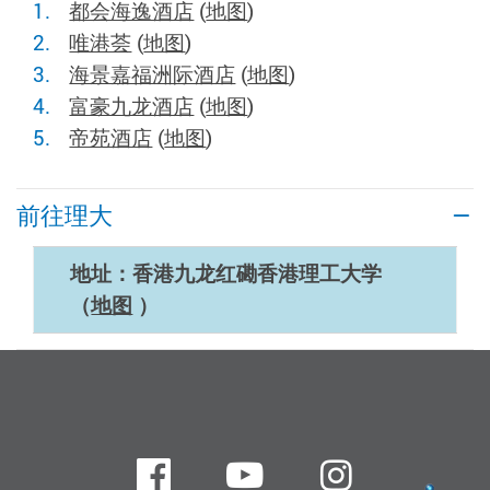
都会海逸酒店
(
地图
)
唯港荟
(
地图
)
海景嘉福洲际酒店
(
地图
)
富豪九龙酒店
(
地图
)
帝苑酒店
(
地图
)
前往理大
地址：香港九龙红磡香港理工大学
（
地图
）
Facebook
Youtube
instagra