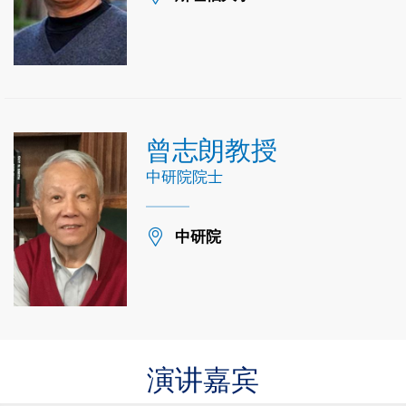
曾志朗教授
中研院院士
Location
中研院
演讲嘉宾