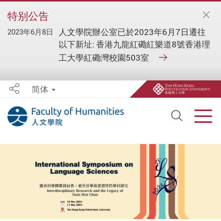
特别公告
人文學院辦公室已於2023年6月7日遷往
2023年6月8日
以下新址: 香港九龍紅磡紅樂道8號香港理
工大學紅磡灣校園503室
简体
Share
Open S
Men
Start main content