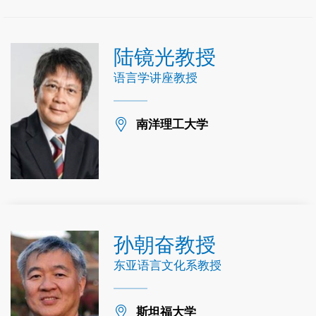
陆镜光教授
语言学讲座教授
Location
南洋理工大学
孙朝奋教授
东亚语言文化系教授
Location
斯坦福大学