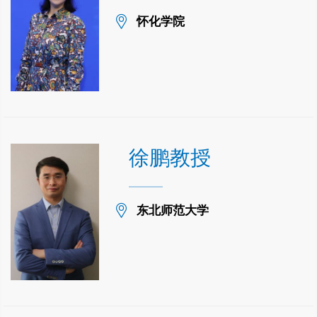
Location
怀化学院
徐鹏教授
Location
东北师范大学