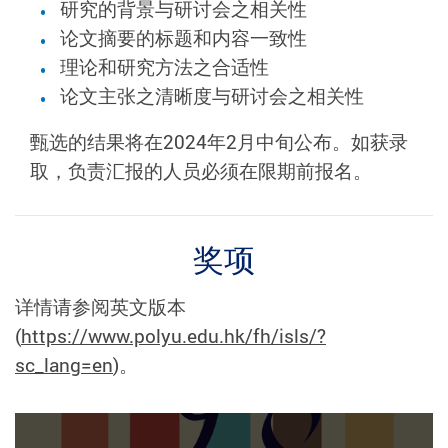
研究的背景与研讨会之相关性
论文摘要的标题和内容一致性
理论和研究方法之合适性
论文主张之清晰度与研讨会之相关性
甄选的结果将在2024年2月中旬公布。如获录
取，负责汇报的人员必须在限期前报名。
奖项
详情请参阅英文版本
(
https://www.polyu.edu.hk/fh/isls/?
sc_lang=en
)。