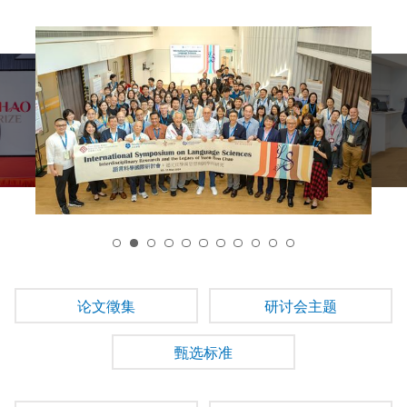
2
论文徵集
研讨会主题
甄选标准