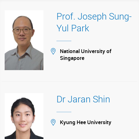
Prof. Joseph Sung-
Yul Park
Location
National University of
Singapore
Dr Jaran Shin
Location
Kyung Hee University