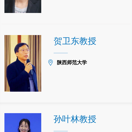
贺卫东教授
Location
陕西师范大学
孙叶林教授