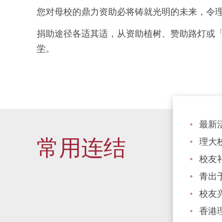
您对母校的鼎力资助必将铸就光明的未来，令
捐助途径各适其适，从资助植树、赞助路灯或
学
。
最新
常用连结
理大校
校友
青出
校友
香港