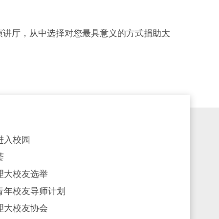
演讲厅，从中选择对您最具意义的方式
捐助大
进入校园
荟
理大校友选举
青年校友导师计划
理大校友协会