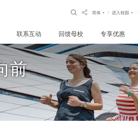
Open Site Search Pop
简体
进入校园
Share
联系互动
回馈母校
专享优惠
向前