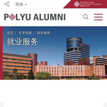
简体
Share
Open S
Men
Start main content
首页
专享优惠
就业服务
就业服务