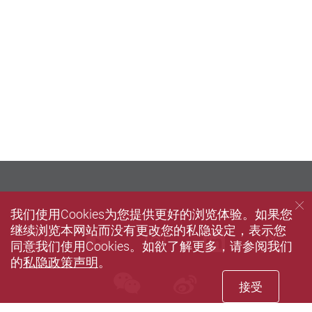
我们使用Cookies为您提供更好的浏览体验。如果您
继续浏览本网站而没有更改您的私隐设定，表示您
Facebook
Youtube
instagram
LinkedIn
Twi
同意我们使用Cookies。如欲了解更多，请参阅我们
的
私隐政策声明
。
wechat
Sina weibo
接受