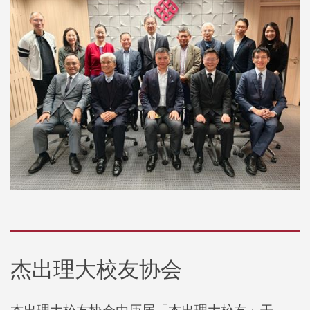
杰出理大校友协会
杰出理大校友协会
由历届「
杰出理大校友
」于