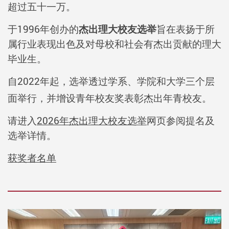
超过五十一万。
于1996年创办的
杰出理大校友选举
旨在表扬于所
属行业表现出色及对母校和社会有杰出贡献的理大
毕业生。
自2022年起，选举透过学系、学院和大学三个层
面举行，并增设青年校友奖表彰杰出年青校友。
请
进入
2026年杰出理大校友选举
网页
参阅提名及
选举
详情。
获奖者名单