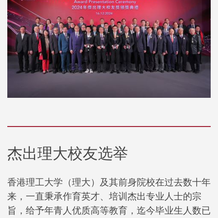
杰出理大校友选举
香港理工大学（理大）及其前身院校在过去数十年
来，一直秉承作育英才、培训杰出专业人士的宗
旨，给予年青人优质高等教育，迄今毕业生人数已