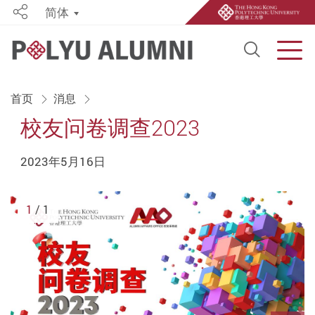
简体
Share
Open S
Men
Start main content
首页
消息
校友问卷调查2023
2023年5月16日
1
/ 1