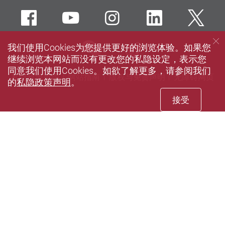
Facebook
Youtube
instagram
LinkedIn
Twi
wechat
Sina weibo
我们使用Cookies为您提供更好的浏览体验。如果您
继续浏览本网站而没有更改您的私隐设定，表示您
同意我们使用Cookies。如欲了解更多，请参阅我们
私隐政策声明
网站指南
版权与免责声明
无障碍网页
的
私隐政策声明
。
接受