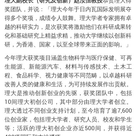
理大副校长（研究及创新）赵汝恒教授
恭贺理大得
奖团队，并说﹕「理大今年于日内瓦国际发明展夺
得多个奖项，成绩令人鼓舞。理大学者专家拥有卓
越的科研实力，是次获奖将激励他们在科研成果转
化和基础研究上精益求精，推动大学继续以创新科
研，为香港、国家，以至全球带来正面的影响。」
今年理大获奖项目涵盖生物科学与医疗保健、可再
生能源、
新能源汽车、
材料与传感技术、土木工
程、食品科学、视力健康等不同范畴，以卓越科研
改善人类的健康和生活，为可持续发展作出贡献。
理大是推动创新创业的先驱，获奖团队中，包括
10
间理大初创公司，其中部分由理大学者创立。
理大透过不同创业支持计划，
至今培育了逾
7,600
位创业家，包括理大学者、研究人员、校友和学生
等；活跃的理大初创企业亦近
500
间，并获得近