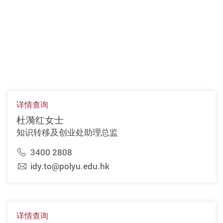
详情查询
杜漪红女士
知识转移及创业处助理总监
3400 2808
idy.to@polyu.edu.hk
详情查询