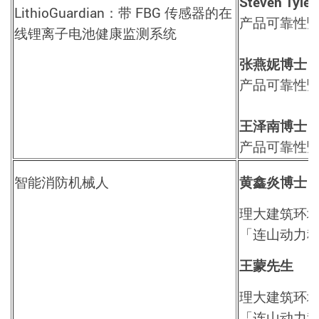
Steven Tyle
LithioGuardian
：带
FBG
传感器的在
产品可靠性
线锂离子电池健康监测系统
张燕妮博士
产品可靠性
王泽南博士
产品可靠性
智能消防机械人
黄鑫炎博士
理大建筑环
「连山动力
王蒙先生
理大建筑环
「连山动力