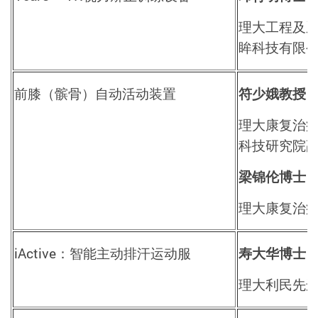
理大工程及
眸科技有限
前膝（髌骨）自动活动装置
符少娥教授
理大康复治
科技研究院
梁锦伦博士
理大康复治
iActive
：智能主动排汗运动服
寿大华博士
理大利民先