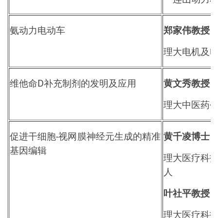
氨动力电动车
郑家伟教授
理大电机及
维他命
D
补充制剂的发明及应用
黄文秀教授
理大中医药
促进干细胞
-
视网膜神经元生成的精准
黄千凌博士
基因编辑
理大医疗科
人
叶社平教授
理大医疗科