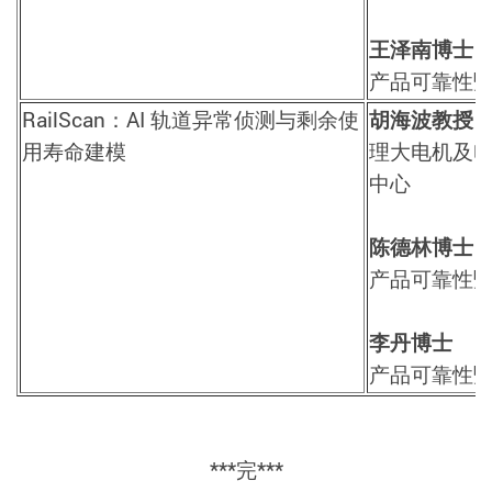
王泽南博士
产品可靠性
RailScan
：
AI
轨道异常侦测与剩余使
胡海波教授
用寿命建模
理大电机及
中心
陈德林博士
产品可靠性
李丹博士
产品可靠性
***
完
***