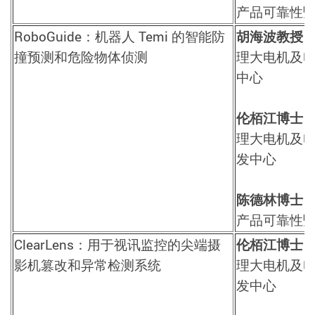
产品可靠性
RoboGuide
：机器人
Temi
的智能防
胡海波教授
撞预测和危险物体侦测
理大电机及
中心
伦栢江博士
理大电机及
发中心
陈德林博士
产品可靠性
ClearLens：用于视讯监控的尖端摄
伦栢江博士
影机篡改和异常检测系统
理大电机及
发中心