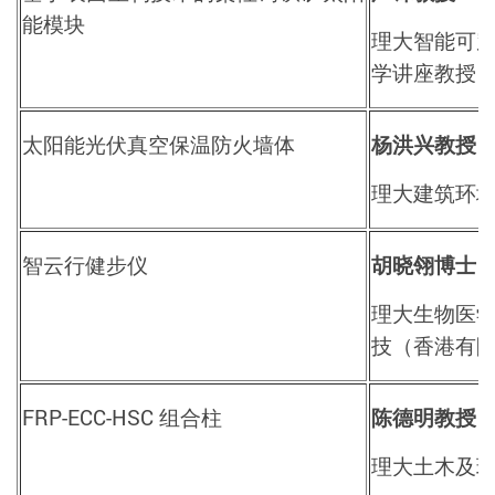
能模块
理大智能可
学讲座教授
太阳能光伏真空保温防火墙体
杨洪兴教授
理大建筑环
智云行健步仪
胡晓翎博士
理大生物医
技（香港有
FRP-ECC-HSC
组合柱
陈德明教授
理大土木及