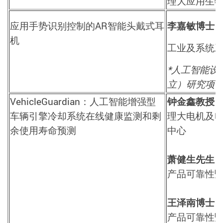
理大应用生
应用手势识别控制的
AR
智能头戴式耳
李嘉敏博士
机
工业及系统
*人工智能设
立）研究项
VehicleGuardian
：人工智能增强型
钟金鑫教授
车辆引擎冷却系统在线健康监测和剩
理大电机及
余使用寿命预测
中心
萧健生先生
产品可靠性
王泽南博士
产品可靠性