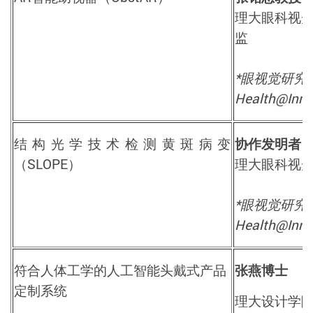
理大眼科视
监
*眼视觉研究
Health@
结构光学技术检测黄斑病变
协作发明者
（
SLOPE
）
理大眼科视
*眼视觉研究
Health@
符合人体工学的人工智能头戴式产品
张燕博士
定制系统
理大设计学