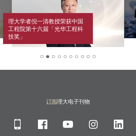
理大学者倪一清教授荣获中国
工程院第十六届「光华工程科
技奖」
2
订阅
理大电子刊物
Mobile
Facebook
YouTube
Instagra
Li