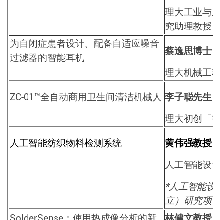
理大工业与
究助理教授
为自闭症患者设计、配备自适应噪音
蔡逸思博士
过滤器的智能耳机
理大机械工
ZC-01™
全自动商用卫生间清洁机械人
李子聪先生
理大初创「
人工智能纺织物料检测系统
黄伟强教授
人工智能设
*人工智能设
立）研究项
SolderSense
：使用热成像分析的新
林健文教授