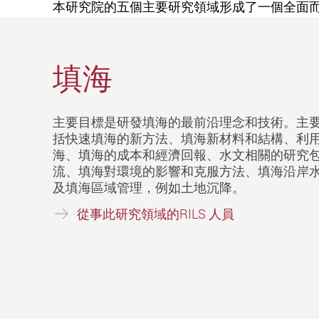
本
研究
院
的
五個主要研究領域形成了一個全面
填海
主要目標是研發填海的最前沿理念和技術。主
括快速填海的新方法、填海新材料和結構、利
海、填海的成本和經濟回報、水文相關的研究
流、填海對環境的影響和克服方法、填海沿岸
及填海區域管理，例如土地沉降。
從事此研究領域的RILS 人員