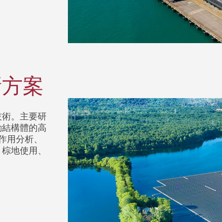
新方案
技術。主要研
動結構體的高
互作用分析、
、棕地使用、