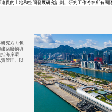
而連貫的土地和空間發展研究計劃。研究
工作
將在所有團
要研究方向包
用建築廢物填
包括海岸環
水質管理、以