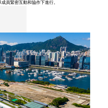
隊成員
緊密
互動和協作下進行。