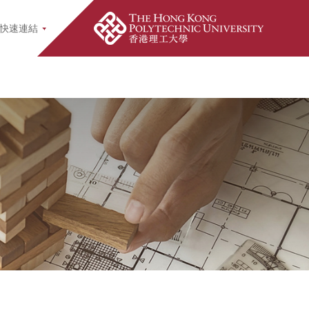
earch Popup
快速連結