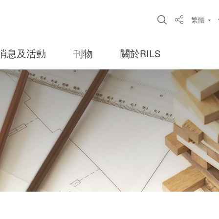
Open Site S
繁體
Share
消息及活動
刊物
關於RILS