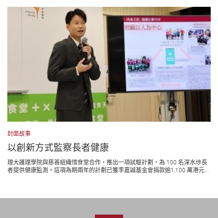
封面故事
以創新方式監察長者健康
理大護理學院與慈善組織惜食堂合作，推出一項試驗計劃，為 100 名深水埗長
者提供健康監測。這項為期兩年的計劃已獲李嘉誠基金會捐款逾1,100 萬港元...