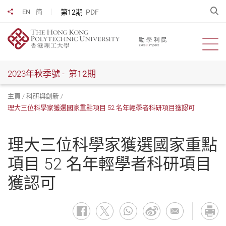
跳
開
第12期
PDF
EN
简
分享到
到
主
要
開啟
內
容
2023年秋季號 -
第12期
主頁
科研與創新
理大三位科學家獲選國家重點項目 52 名年輕學者科研項目獲認可
理大三位科學家獲選國家重點
項目 52 名年輕學者科研項目
獲認可