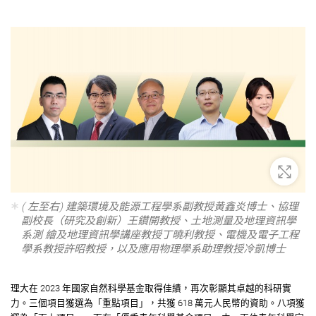
放大
( 左至右) 建築環境及能源工程學系副教授黄鑫炎博士、協理
副校長（研究及創新）王鑽開教授、土地測量及地理資訊學
系測 繪及地理資訊學講座教授丁曉利教授、電機及電子工程
學系教授許昭教授，以及應用物理學系助理教授冷凱博士
理大在 2023 年國家自然科學基金取得佳績，再次彰顯其卓越的科研實
力。三個項目獲選為「重點項目」，共獲 618 萬元人民幣的資助。⼋項獲