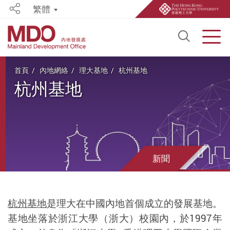
繁體
Share
Open S
Men
Start main content
首頁
內地網絡
理大基地
杭州基地
杭州基地
新聞
杭州基地
是理大在中國內地首個成立的發展基地。
基地坐落於浙江大學（浙大）校園內，於1997年