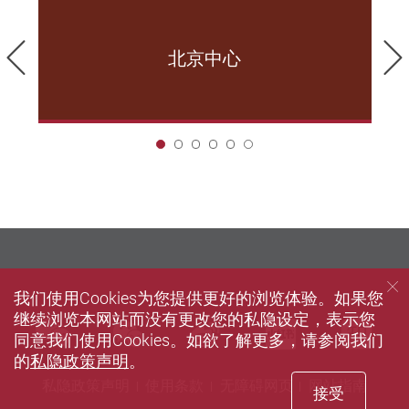
前一页
北京中心
1
我们使用Cookies为您提供更好的浏览体验。如果您
继续浏览本网站而没有更改您的私隐设定，表示您
wechat
wechat-channel
Sina weibo
Xiaohun
Zh
同意我们使用Cookies。如欲了解更多，请参阅我们
的
私隐政策声明
。
私隐政策声明
使用条款
无障碍网页
网站指南
接受