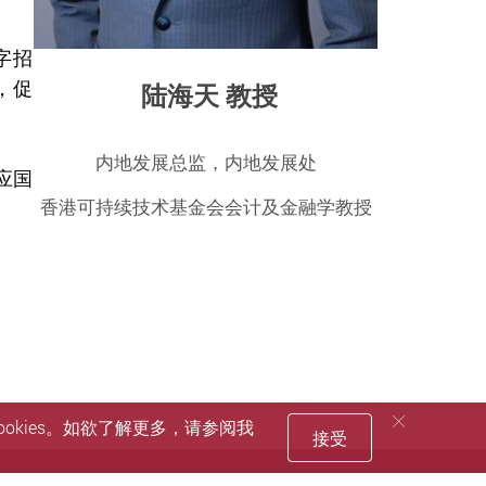
字招
，促
陆海天 教授
内地发展总监，内地发展处
应国
香港可持续技术基金会会计及金融学教授
okies。如欲了解更多，请参阅我
接受