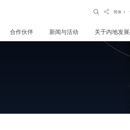
Open Site S
简体
Share
合作伙伴
新闻与活动
关于内地发展