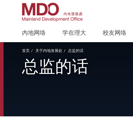
內地网络
学在理大
校友网络
Start main content
首页
关于内地发展处
总监的话
总监的话