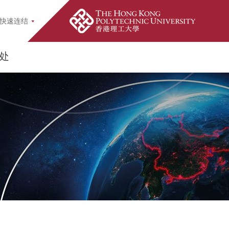
earch Popup
快速连结
处