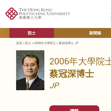
院士
新聞稿
首頁
>
院士
>
2006年大學院士
>
蔡冠深博士, JP
2006年大學院
蔡冠深博士
JP