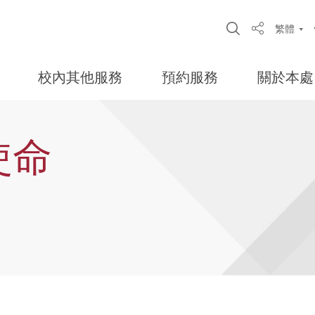
Open Site S
繁體
Share
校內其他服務
預約服務
關於本處
使命