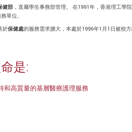
保健部
，直屬學生事務部管理。 在1991年，香港理工
服務單位。
基於
保健處
的服務需求擴大，本處於1996年1月1日被校方
命是:
時和高質量的基層醫療護理服務