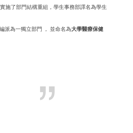
學院實施了部門結構重組，學生事務部譯名為學生
編派為一獨立部門 ， 並命名為
大學醫療保健