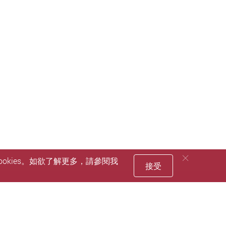
okies。如欲了解更多，請參閱我
接受
員
寬限期