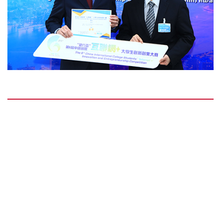
另一个获奖项目由余宁辉博士带领，项目主题为
“基于多功能石墨烯涂层的精密非球面玻璃透镜快
速生产线研发”。项目团队成功开发了一种基于石
墨烯类复合材料的成型技术，用于生产高精度非球
面玻璃透镜。经此技术生产的透镜提供更佳的成像
质量和更简化的光学系统，远胜于传统的塑料透
镜。