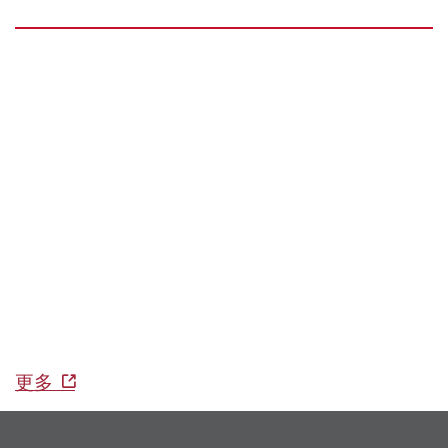
关于创新应用博士后计划
由理工大学企业发展院开拓及管理的
创新应用博士
后计划
旨在逐步将博士生打造成科技创业者，并转
化其研究成果为对社会有实际贡献的项目。计划结
合了创业课程、应用技术科研和孵化前培育，为亚
洲首创。此计划欢迎全球各地有意创业的博士研究
生参加，通过24个月时间的准备，把研究成果转
化为对社会具影响力的产品或服务。
更多