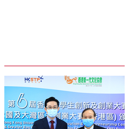
常金辉博士带领，会计与金融学院助理教授金涌博
士，以及化学科技讲座教授、化学和环境分析中心
实验室总监兼常务及学务副校长黄永德教授监督，
并获理大商学院校友李强博士从行业角度提供建
议。该项目研发了一种增加肠道内有潜质成为益生
菌的Akkermansia比例的新方法，有助控制体重并
减少肥胖。