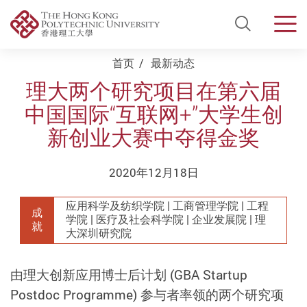
Open Si
Men
Start main content
首页
最新动态
理大两个研究项目在第六届
中国国际“互联网+”大学生创
新创业大赛中夺得金奖
2020年12月18日
应用科学及纺织学院 | 工商管理学院 | 工程
成
学院 | 医疗及社会科学院 | 企业发展院 | 理
就
大深圳研究院
由理大创新应用博士后计划 (GBA Startup
Postdoc Programme) 参与者率领的两个研究项