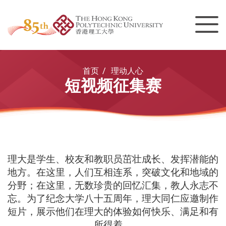
Men
Start main content
首页
理动人心
短视频征集赛
理大是学生、校友和教职员茁壮成长、发挥潜能的
地方。在这里，人们互相连系，突破文化和地域的
分野；在这里，无数珍贵的回忆汇集，教人永志不
忘。为了纪念大学八十五周年，理大同仁应邀制作
短片，展示他们在理大的体验如何快乐、满足和有
所得着。