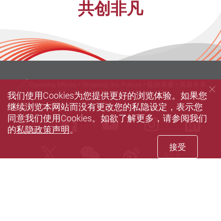
共创非凡
我们使用Cookies为您提供更好的浏览体验。如果您
继续浏览本网站而没有更改您的私隐设定，表示您
同意我们使用Cookies。如欲了解更多，请参阅我们
Mobile
Facebook
Youtube
instagra
Li
的
私隐政策声明
。
接受
wechat
Twitter
Sina weibo
All
私隐政策声明
使用条款
无障碍网页
网站指南
© 2026 版权属香港理工大学所有