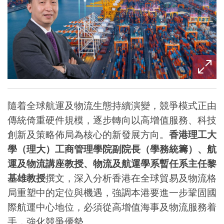
隨着全球航運及物流生態持續演變，競爭模式正由
傳統倚重硬件規模，逐步轉向以高增值服務、科技
創新及策略佈局為核心的新發展方向。
香港理工大
學（理大）工商管理學院副院長（學務統籌）、航
運及物流講座教授、物流及航運學系暫任系主任黎
基雄教授
撰文，深入分析香港在全球貿易及物流格
局重塑中的定位與機遇，強調本港要進一步鞏固國
際航運中心地位，必須從高增值海事及物流服務着
手，強化競爭優勢。