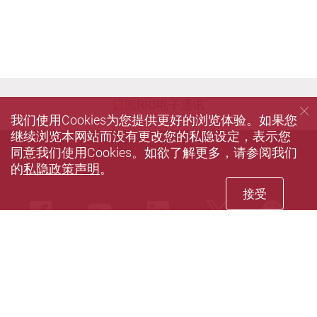
订阅
RIO电子通讯
我们使用Cookies为您提供更好的浏览体验。如果您
继续浏览本网站而没有更改您的私隐设定，表示您
同意我们使用Cookies。如欲了解更多，请参阅我们
的
私隐政策声明
。
接受
we
Facebook
Youtube
LinkedIn
Twitter
私隐政策声明
使用条款
无障碍网页
网站指南
© 2021 版权属香港理工大学研究及创新事务处所有