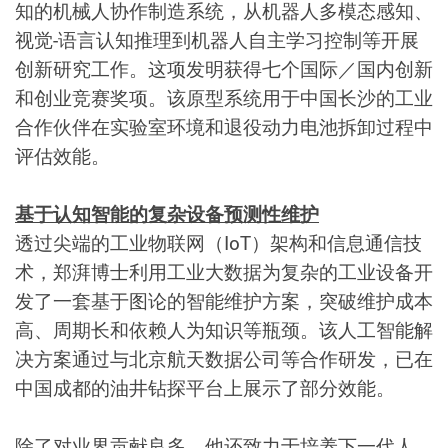
知的机械人协作制造系统，从机器人多模态感知、
视觉-语言认知推理到机器人自主学习控制等开展
创新研究工作。这项发明获得七个国际／国内创新
和创业竞赛奖项。该原型系统用于中国长沙的工业
合作伙伴在实验室环境和退役动力电池拆卸过程中
评估效能。
基于认知智能的复杂设备预测性维护
透过尖端的工业物联网（IoT）架构和信息通信技
术，郑湃博士利用工业大数据为复杂的工业设备开
发了一套基于图论的智能维护方案，突破维护成本
高、周期长和依赖人为知识等瓶颈。该人工智能解
决方案通过与北京航天数据公司等合作研发，已在
中国成都的油井钻探平台上展示了部分效能。
除了对业界贡献良多，他还致力于培养下一代人