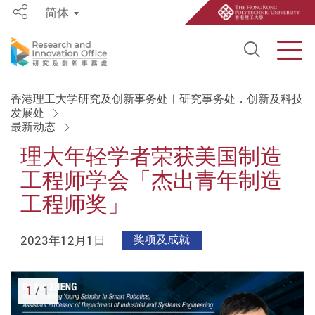
简体
Share
Open S
Men
Start main content
香港理工大学研究及创新事务处︱研究事务处．创新及科技
发展处
最新动态
理大年轻学者荣获美国制造
工程师学会「杰出青年制造
工程师奖」
2023年12月1日
奖项及成就
1
/ 1