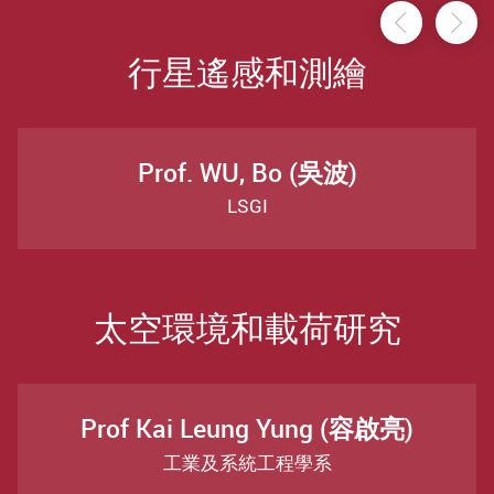
前一頁
後
行星遙感和測繪
Prof. WU, Bo (吳波)
LSGI
太空環境和載荷研究
Prof Kai Leung Yung (容啟亮)
工業及系統工程學系