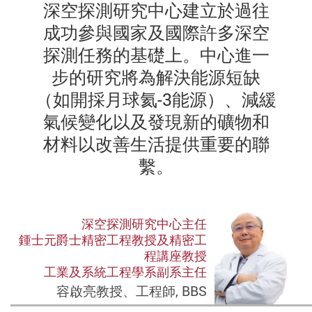
深空探測研究中心建立於過往
成功參與國家及國際許多深空
探測任務的基礎上。中心
進一
步的研究將為解決能源短缺
（
如開採月球氦
-
3
能源
）、減緩
氣候變化以及發現新的礦物和
材料以改善生活提供重要的聯
繫。
深空探測研究中心主任
鍾士元爵士精密工程教授及精密工
程講座教授
工業及系統工程學系副系主任
容啟亮教授、工程師, BBS