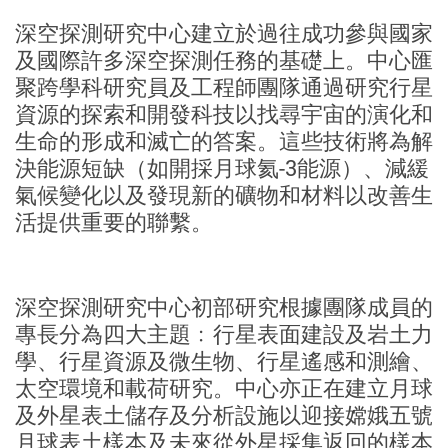
深空探測研究中心建立於過往成功參與國家
及國際許多深空探測任務的基礎上。中心匯
聚跨學科研究員及工程師團隊通過研究行星
資源的探索和開發科技以找尋宇宙的演化和
生命的形成和滅亡的答案。這些技術將為解
決能源短缺（如開採月球氦-3能源）、減緩
氣候變化以及發現新的礦物和材料以改善生
活提供重要的聯繫。
深空探測研究中心初部研究根據團隊成員的
專長分為四大主題﹕行星表面建設及岩土力
學、行星資源及微生物、行星遙感和測繪、
太空環境和載荷研究。中心亦正在建立月球
及外星表土儲存及分析設施以迎接嫦娥五號
月球表土樣本及未來從外星採集返回的樣本