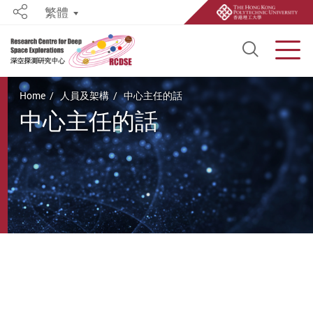
繁體
Share
Open S
Men
Start main content
Home
人員及架構
中心主任的話
中心主任的話