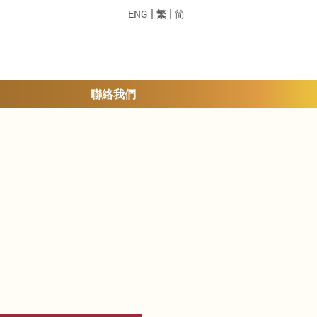
|
|
ENG
繁
简
聯絡我們