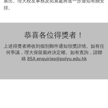
展出。理大校友事務及拓展處將進一步通知有關安
排。
恭喜各位得獎者！
上述得獎者將收到個別郵件通知領獎詳情。如有任
何爭議，理大保留最終決定權。如有查詢，請聯
絡
85A.enquiries@polyu.edu.hk