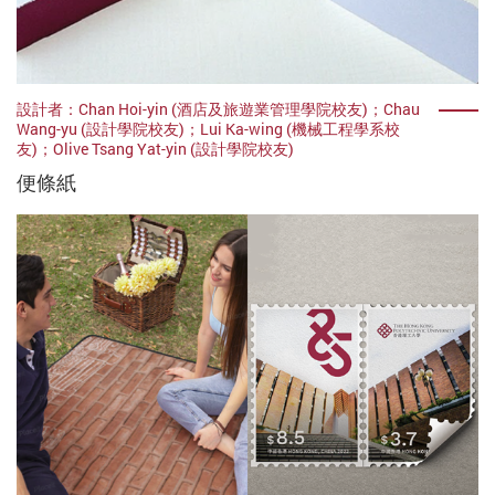
設計者：Chan Hoi-yin (酒店及旅遊業管理學院校友)；Chau
Wang-yu (設計學院校友)；Lui Ka-wing (機械工程學系校
友)；Olive Tsang Yat-yin (設計學院校友)
便條紙