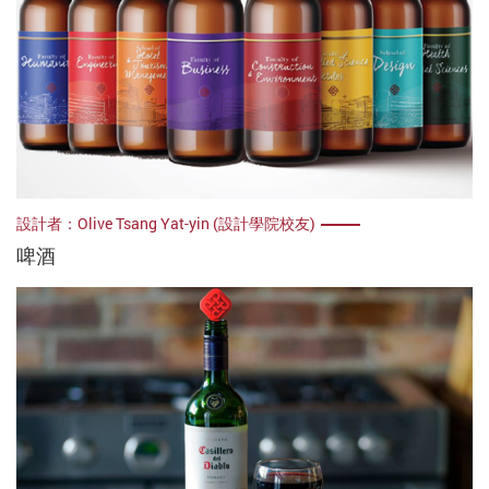
設計者：Olive Tsang Yat-yin (設計學院校友)
啤酒