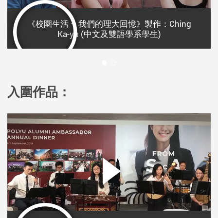
《校園生活 – 我們的理大回憶》製作：Ching
Ka-yu (中文及雙語學系學生)
1
入圍作品：