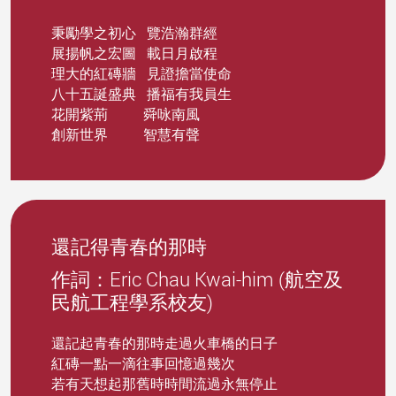
秉勵學之初心 覽浩瀚群經
展揚帆之宏圖 載日月啟程
理大的紅磚牆 見證擔當使命
八十五誕盛典 播福有我員生
花開紫荊 舜咏南風
創新世界 智慧有聲
還記得青春的那時
作詞：Eric Chau Kwai-him (航空及
民航工程學系校友)
還記起青春的那時走過火車橋的日子
紅磚一點一滴往事回憶過幾次
若有天想起那舊時時間流過永無停止