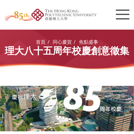
Men
Start main content
首頁
同心慶賀
焦點盛事
理大八十五周年校慶創意徵集