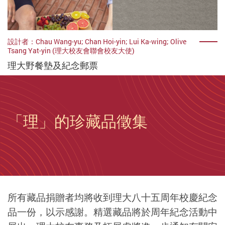
設計者：Chau Wang-yu; Chan Hoi-yin; Lui Ka-wing; Olive
Tsang Yat-yin (理大校友會聯會校友大使)
理大野餐墊及紀念郵票
「理」的珍藏品徵集
所有藏品捐贈者均將收到理大八十五周年校慶紀念
品一份，以示感謝。精選藏品將於周年紀念活動中