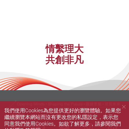
情繫理大
共創非凡
我們使用Cookies為您提供更好的瀏覽體驗。如果您
繼續瀏覽本網站而沒有更改您的私隱設定，表示您
同意我們使用Cookies。如欲了解更多，請參閱我們
Mobile
Facebook
Youtube
instagra
Li