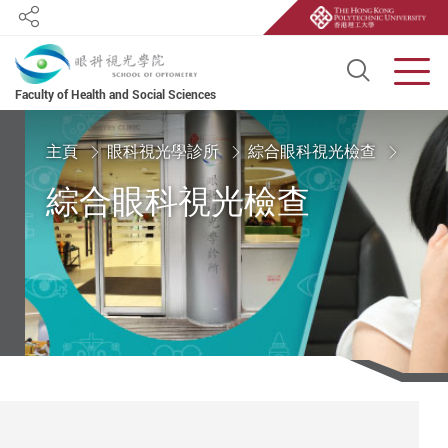
Share
Open S
Men
Faculty of Health and Social Sciences
Start main content
主頁
眼科視光學診所
綜合眼科視光檢查
綜合眼科視光檢查