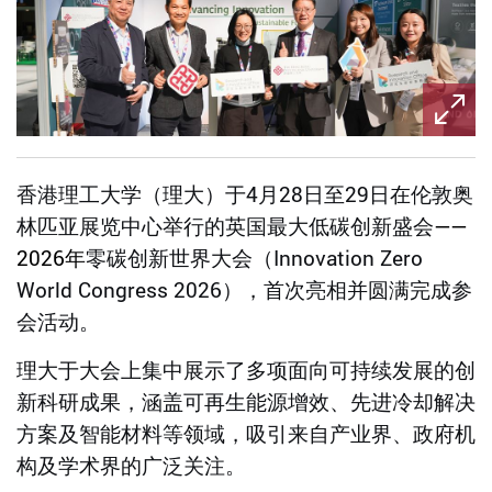
香港理工大学（理大）于
4
月
28
日至
29
日在伦敦奥
林匹亚展览中心举行的英国最大低碳创新盛会
——
2026
年
零碳创新世界大会（
Innovation Zero
World Congress 2026
），首次亮相并圆满完成参
会活动。
理大于大会上集中展示了多项面向可持续发展的创
新科研成果，涵盖可再生能源增效、先进冷却解决
方案及智能材料等领域，吸引来自产业界、政府机
构及学术界的广泛关注。