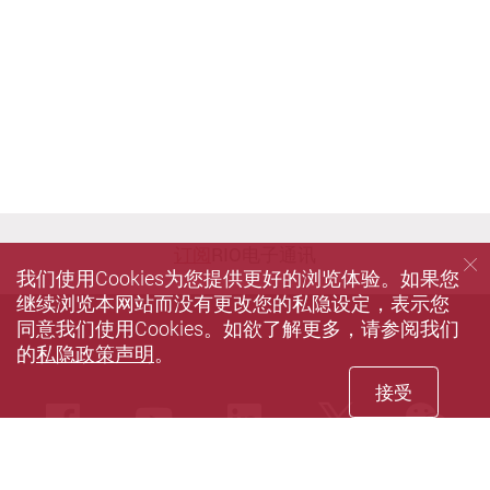
订阅
RIO电子通讯
我们使用Cookies为您提供更好的浏览体验。如果您
继续浏览本网站而没有更改您的私隐设定，表示您
同意我们使用Cookies。如欲了解更多，请参阅我们
的
私隐政策声明
。
接受
we
Facebook
Youtube
LinkedIn
Twitter
私隐政策声明
使用条款
无障碍网页
网站指南