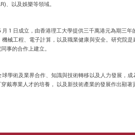
R)
、以及娛樂等領域。
 年 5 月 1 日成立，由香港理工大學提供
三千萬港元
為期三年
、機械工程、電子計算，以及職業健康與安全。研究院是
院同事的合作上建立。
全球學術及業界合作、知識與技術轉移以及人力發展，成
穿戴專業人才的培養， 以及新技術產業的發展作出顯著