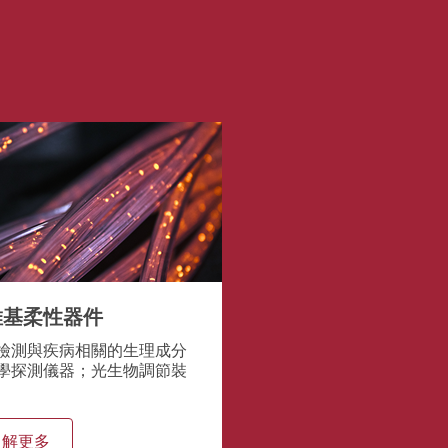
維基柔性器件
檢測與疾病相關的生理成分
學探測儀器；光生物調節裝
了解更多