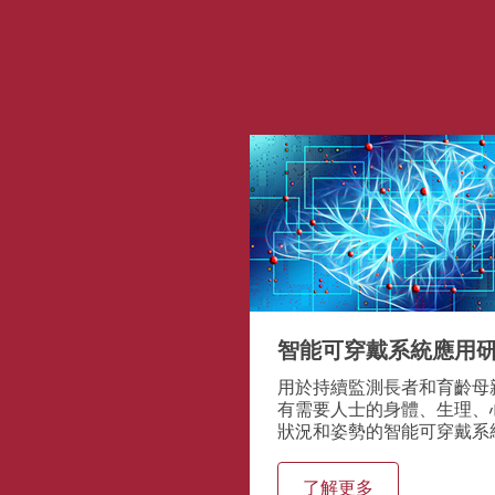
智能可穿戴系統應用
用於持續監測長者和育齡母
有需要人士的身體、生理、
狀況和姿勢的智能可穿戴系
了解更多