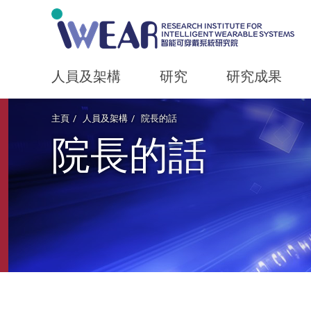
人員及架構
研究
研究成果
Start main content
主頁
人員及架構
院長的話
院長的話