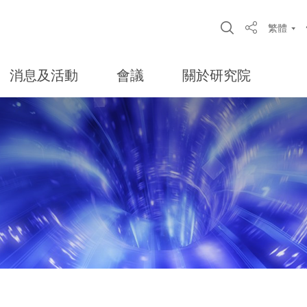
Open Site S
繁體
Share
消息及活動
會議
關於研究院