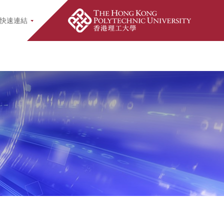
earch Popup
快速連結