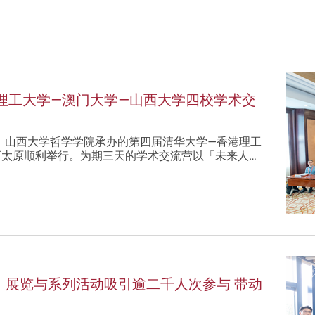
理工大学—澳门大学—山西大学四校学术交
办、山西大学哲学学院承办的第四届清华大学—香港理工
西太原顺利举行。为期三天的学术交流营以「未来人…
」展览与系列活动吸引逾二千人次参与 带动