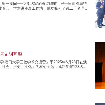
万里一窗间——文学名家的香港印迹」已于日前圆满结
放映会、学术讲座及工作坊，成功吸引了逾二千名理…
探文明互鉴
学-澳门大学三校学术交流营」于2025年6月28日在澳
社会、历史、文化」为核心主题，成功汇聚123名…