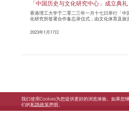
「中国历史与文化研究中心」成立典礼
香港理工大学于二零二三年一月十七日举行「中
化研究所签署合作备忘录仪式，由文化体育及旅
2023年1月17日
我们使用Cookies为您提供更好的浏览体验。如果
们的
私隐政策声明
。
私隐政策声明
使用条款
无障碍网页
网站指南
© 2026 版权属香港理工大学所有