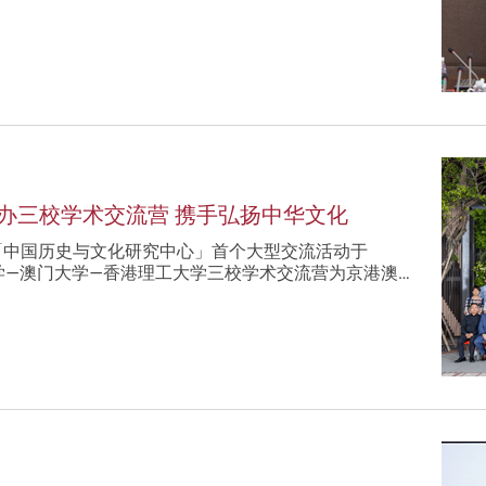
办三校学术交流营 携手弘扬中华文化
大）「中国历史与文化研究中心」首个大型交流活动于
次清华大学—澳门大学—香港理工大学三校学术交流营为京港澳…