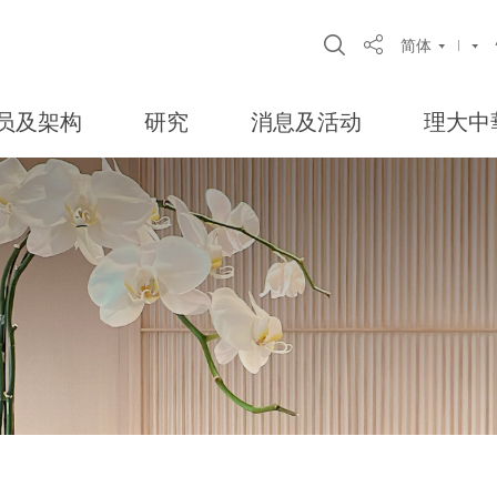
Open Site Sear
简体
Share
员及架构
研究
消息及活动
理大中