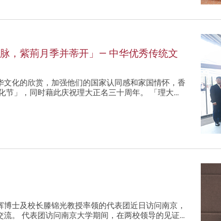
共文脉，紫荊月季并蒂开」— 中华优秀传统文
展
华文化的欣赏，加强他们的国家认同感和家国情怀，香
文化节」，同时藉此庆祝理大正名三十周年。 「理大…
辉博士及校长滕锦光教授率领的代表团近日访问南京，
流。 代表团访问南京大学期间，在两校领导的见证…