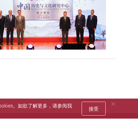
okies。如欲了解更多，请参阅我
接受
Facebook
Youtube
instagram
LinkedIn
Twitter
Sin