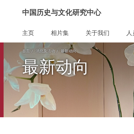
中国历史与文化研究中心
主页
相片集
关于我们
人
Start main content
首页
消息及活动
最新动向
最新动向