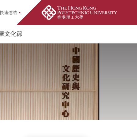
ch Popup
快速连结
華文化節