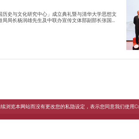
国历史与文化研究中心」成立典礼暨与清华大学思想文
游局局长杨润雄先生及中联办宣传文体部副部长张国…
您继续浏览本网站而没有更改您的私隐设定，表示您同意我们使用Co